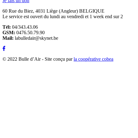
Je fais un don
60 Rue du Biez, 4031 Liège (Angleur) BELGIQUE
Le service est ouvert du lundi au vendredi et 1 week end sur 2
Tél:
04/343.43.06
GSM:
0476.50.79.90
Mail:
labulledair@skynet.be
© 2022 Bulle d’Air - Site conçu par
la coopérative cobea