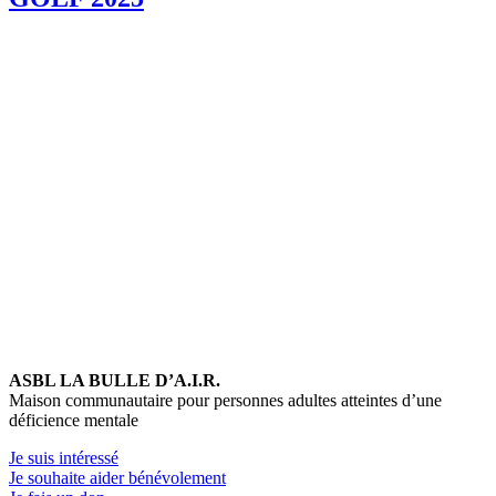
ASBL LA BULLE D’A.I.R.
Maison communautaire pour personnes adultes atteintes d’une
déficience mentale
Je suis intéressé
Je souhaite aider bénévolement