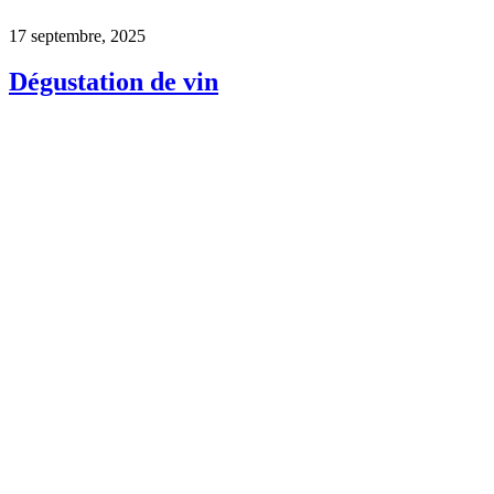
17 septembre, 2025
Dégustation de vin