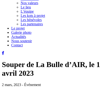
Nos valeurs
Le lieu
L’équipe
Les kots à projet
Les bénévoles
Les partenaires
Le projet
Galerie photo
Actualités
Nous soutenir
Contact
Souper de La Bulle d’AIR, le 1
avril 2023
2 mars, 2023 - Événement