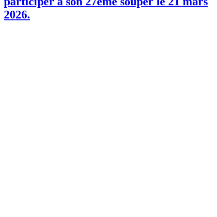
participer à son 27ème souper le 21 mars
2026.