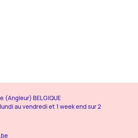
ège (Angleur) BELGIQUE
lundi au vendredi et 1 week end sur 2
.be