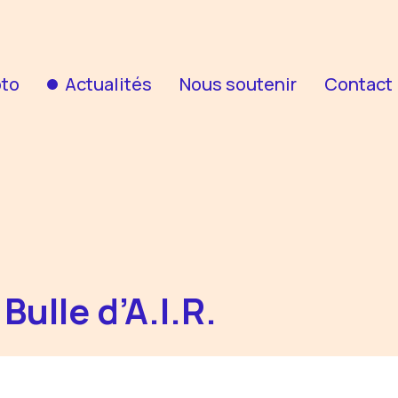
oto
Actualités
Nous soutenir
Contact
Bulle d’A.I.R.