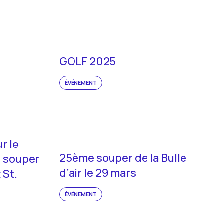
GOLF 2025
ÉVÉNEMENT
r le
25ème souper de la Bulle
e souper
d’air le 29 mars
 St.
ÉVÉNEMENT