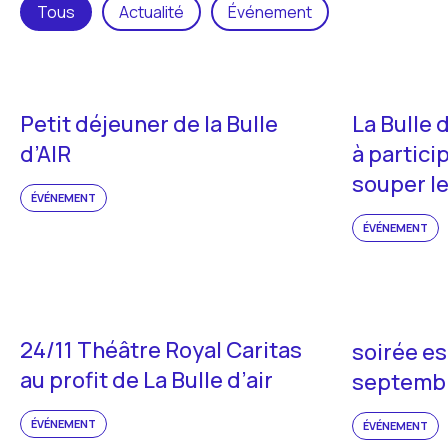
Tous
Actualité
Événement
Petit déjeuner de la Bulle
La Bulle d
d’AIR
à partici
souper le
ÉVÉNEMENT
ÉVÉNEMENT
24/11 Théâtre Royal Caritas
soirée e
au profit de La Bulle d’air
septemb
ÉVÉNEMENT
ÉVÉNEMENT