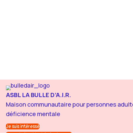
ASBL LA BULLE D’A.I.R.
Maison communautaire pour personnes adulte
déficience mentale
Je suis intéressé