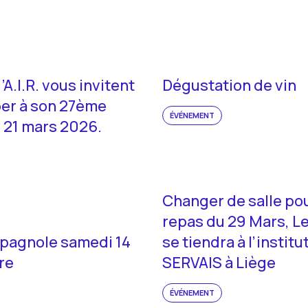
’A.I.R. vous invitent
Dégustation de vin
per à son 27ème
ÉVÉNEMENT
 21 mars 2026.
Changer de salle pou
repas du 29 Mars, L
spagnole samedi 14
se tiendra à l’institut
re
SERVAIS à Liège
ÉVÉNEMENT