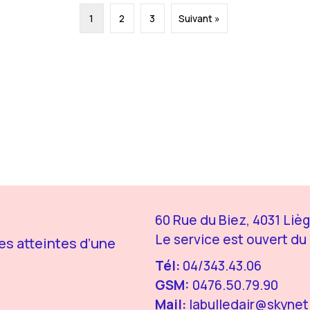
1
2
3
Suivant »
60 Rue du Biez, 4031 Li
Le service est ouvert du 
s atteintes d’une
Tél:
04/343.43.06
GSM:
0476.50.79.90
Mail:
labulledair@skynet